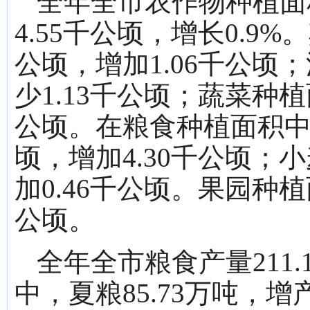
全年全市农作物种植面积
4.55千公顷，增长0.9%
公顷，增加1.06千公顷
少1.13千公顷；蔬菜种植面
公顷。在粮食种植面积中，
顷，增加4.30千公顷；小
加0.46千公顷。果园种植面
公顷。
全年全市粮食产量211.
中，夏粮85.73万吨，增产