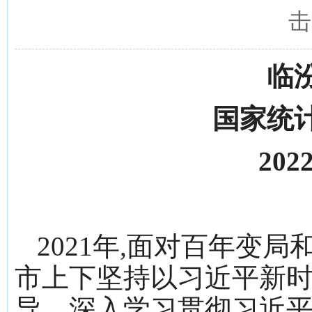
击
临
国家统
20
2021年,面对百年变
市上下坚持以习近平新
导，深入学习贯彻习近