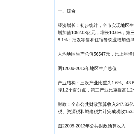
一、综合
经济增长：初步统计，全市实现地区生产总
增加值1052.08亿元，增长10.6%
8.1%；批发零售和住宿餐饮业增加值465
人均地区生产总值56547元，比上年增长
图12009-2013年地区生产总值
产业结构：三次产业比重为1.6%、43.
降1.2个百分点，第三产业比重提高1.
财政：全市公共财政预算收入247.33
税、资源税和城建税共计完成税收153.8
图22009-2013年公共财政预算收入