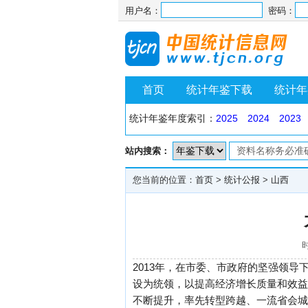
用户名：
密码：
首页
统计年鉴下载
统计年
统计年鉴年度索引：
2025
2024
2023
站内搜索：
您当前的位置：
首页
>
统计公报
>
山西
时
2013年，在市委、市政府的坚强领
设为统领，以提高经济增长质量和效益
不断提升，率先转型跨越、一流省会城