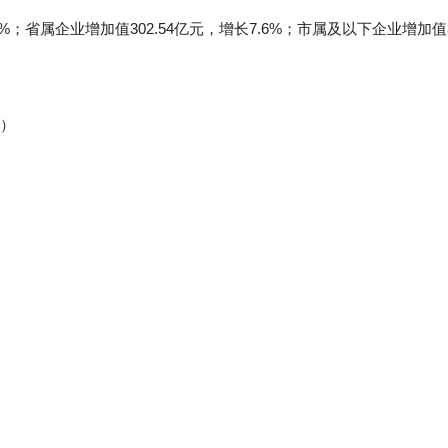
3%；省属企业增加值302.54亿元，增长7.6%；市属及以下企业增加值34
%）