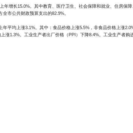
，比上年增长15.0%。其中教育、医疗卫生、社会保障和就业、住房
%，占全市公共财政预算支出的82.9%。
年平均上涨3.1%。其中：食品价格上涨5.5%，非食品价格上涨2.0
上涨1.3%。工业生产者出厂价格（PPI）下降8.4%。工业生产者购进