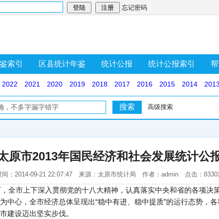
忘记密码
鉴索引
区县统计年鉴
统计公报
统计公报索引
帮
2022
2021
2020
2019
2018
2017
2016
2015
2014
201
高级搜索
太原市2013年国民经济和社会发展统计公
间：2014-09-21 22:07:47 来源：太原市统计局 作者：admin 点击：833
导下，全市上下深入贯彻党的十八大精神，认真落实中央和省的各项决
为中心，全市经济总体呈现出“稳中有进、稳中提质”的运行态势，
市建设迈出坚实步伐。