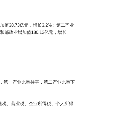
值38.73亿元，增长3.2%；第二产业
储和邮政业增加值180.12亿元，增长
年相比，第一产业比重持平，第二产业比重下
国内增值税、营业税、企业所得税、个人所得