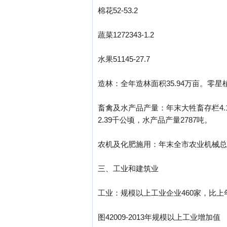
棉花52-53.2
蔬菜1272343-1.2
水果51145-27.7
造林：全年造林面积35.94万亩。零星植
畜禽及水产品产量：年末大牲畜存栏4.13
2.39千公顷，水产品产量2787吨。
农机及化肥施用：年末全市农业机械总动力
三、工业和建筑业
工业：规模以上工业企业460家，比上年增
图42009-2013年规模以上工业增加值