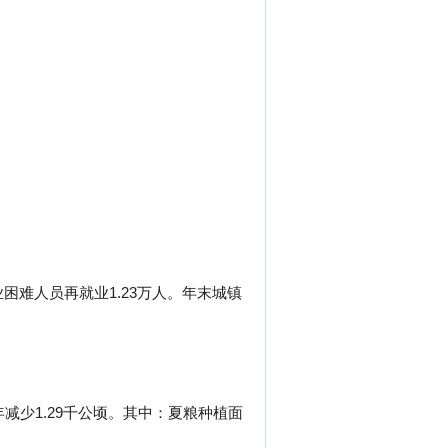
业困难人员再就业1.23万人。年末城镇
年减少1.29千公顷。其中：夏粮种植面