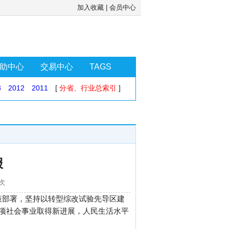
加入收藏
|
会员中心
助中心
交易中心
TAGS
3
2012
2011
[
分省、行业总索引
]
报
0次
策部署，坚持以转型综改试验先导区建
各项社会事业取得新进展，人民生活水平