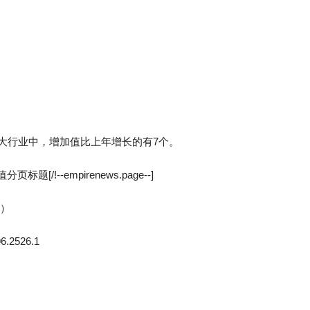
十大行业中，增加值比上年增长的有7个。
/!--empirenews.page--]
%）
526.1