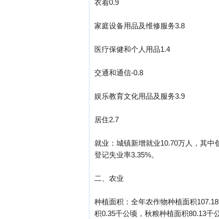
衣着0.9
家庭设备用品及维修服务3.8
医疗保健和个人用品1.4
交通和通信-0.8
娱乐教育文化用品及服务3.9
居住2.7
就业：城镇新增就业10.70万人，其中
登记失业率3.35%。
二、农业
种植面积：全年农作物种植面积107.1
积0.35千公顷，秋粮种植面积80.13