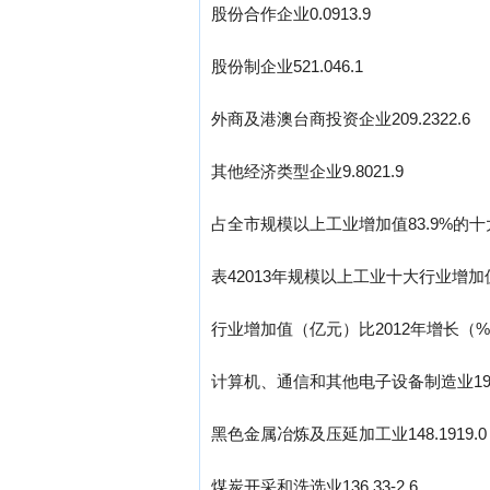
股份合作企业0.0913.9
股份制企业521.046.1
外商及港澳台商投资企业209.2322.6
其他经济类型企业9.8021.9
占全市规模以上工业增加值83.9%的
表42013年规模以上工业十大行业增加值分页标题[
行业增加值（亿元）比2012年增长（
计算机、通信和其他电子设备制造业196.2
黑色金属冶炼及压延加工业148.1919.0
煤炭开采和洗选业136.33-2.6