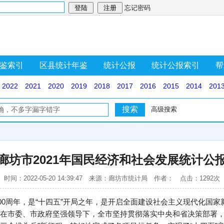
忘记密码
鉴索引
区县统计年鉴
统计公报
统计公报索引
帮
2022
2021
2020
2019
2018
2017
2016
2015
2014
201
高级搜索
廊坊市2021年国民经济和社会发展统计公
时间：2022-05-20 14:39:47 来源：廊坊市统计局 作者： 点击：1292次
100周年，是“十四五”开局之年，是开启全面建设社会主义现代化国
在市委、市政府坚强领导下，全市坚持贯彻落实中央和省决策部署