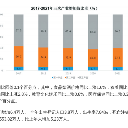
比回落0.1个百分点，其中，食品烟酒价格同比上涨1.6%，衣着同比上
同比上涨2.8%，教育文化娱乐同比上涨0.8%，医疗保健同比上涨0.
3个百分点。
增加6.4万人。 全年出生登记人口3.8万人，出生率7.84‰，死亡注销
53.82万人，比上年末增加5.23万人。