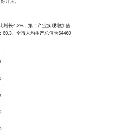
良好开局。
同比增长4.2%；第二产业实现增加值
：60.3。全市人均生产总值为64460