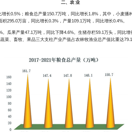
二、农 业
增长0.5%；粮食总产量150.7万吨，同比增长1.8%，其中，小麦播种
面积295.0万亩，同比增长0.3%，产量109.1万吨，同比增长0.4%。
7%。瓜果产量47.1万吨，同比下降4.6%。生猪存栏59.1万头，同比增
平。蔬菜、畜牧、果品三大支柱产业产值占农林牧渔业总产值比重达79.