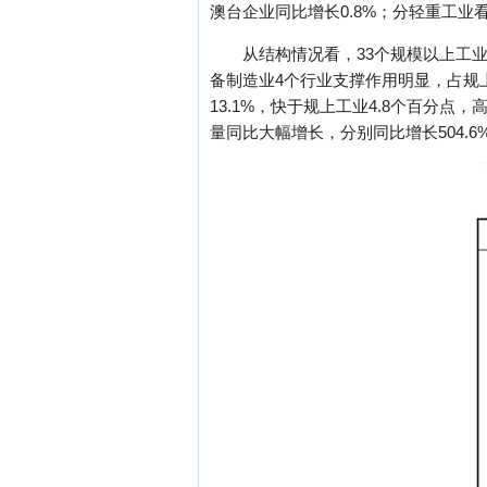
澳台企业同比增长0.8%；分轻重工业看
从结构情况看，33个规模以上工
备制造业4个行业支撑作用明显，占规上
13.1%，快于规上工业4.8个百分点
量同比大幅增长，分别同比增长504.6%