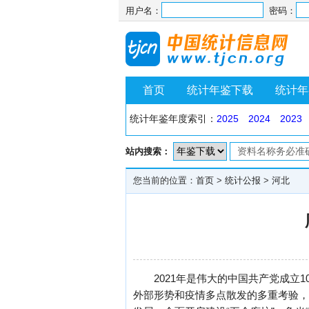
用户名：
密码：
首页
统计年鉴下载
统计年
统计年鉴年度索引：
2025
2024
2023
站内搜索：
您当前的位置：
首页
>
统计公报
>
河北
2021年是伟大的中国共产党成立
外部形势和疫情多点散发的多重考验，