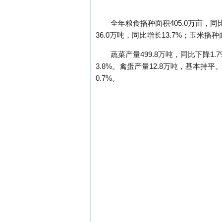
全年粮食播种面积405.0万亩，同比
36.0万吨，同比增长13.7%；玉米播种
蔬菜产量499.8万吨，同比下降1.
3.8%。禽蛋产量12.8万吨，基本持
0.7%。