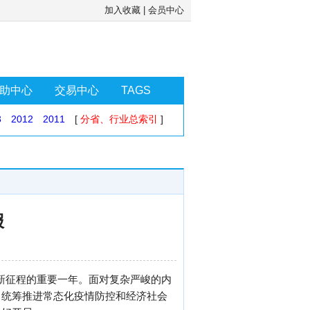
加入收藏
|
会员中心
助中心
交易中心
TAGS
3
2012
2011
[
分省、行业总索引
]
报
家新征程的重要一年。面对复杂严峻的内
，统筹推进常态化疫情防控和经济社会