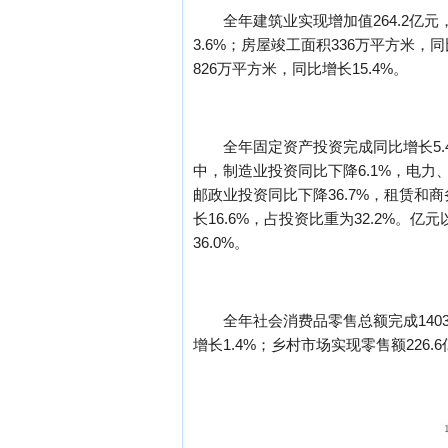
全年建筑业实现增加值264.2亿元
3.6%；房屋竣工面积336万平方米，同
826万平方米，同比增长15.4%。
全年固定资产投资完成同比增长5.4
中，制造业投资同比下降6.1%，电力
邮政业投资同比下降36.7%，租赁和商
长16.6%，占投资比重为32.2%。
36.0%。
全年社会消费品零售总额完成140
增长1.4%；乡村市场实现零售额226.