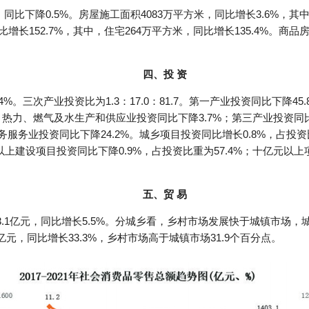
，同比下降0.5%。房屋施工面积4083万平方米，同比增长3.6%，其
比增长152.7%，其中，住宅264万平方米，同比增长135.4%。商
四、投 资
%。三次产业投资比为1.3：17.0：81.7。第一产业投资同比下降45
、热力、燃气及水生产和供应业投资同比下降3.7%；第三产业投资同
务服务业投资同比下降24.2%。城乡项目投资同比增长0.8%，占投资
亿元以上建设项目投资同比下降0.9%，占投资比重为57.4%；十亿元以
五、贸 易
3.1亿元，同比增长5.5%。分城乡看，乡村市场发展快于城镇市场，城
6亿元，同比增长33.3%，乡村市场高于城镇市场31.9个百分点。