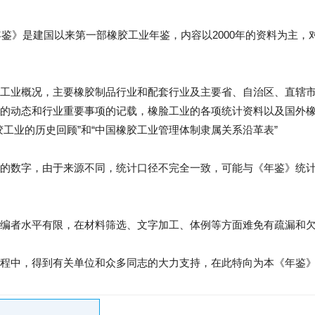
年鉴》是建国以来第一部橡胶工业年鉴，内容以2000年的资料为主，
工业概况，主要橡胶制品行业和配套行业及主要省、自治区、直辖
的动态和行业重要事项的记载，橡脸工业的各项统计资料以及国外
胶工业的历史回顾”和“中国橡胶工业管理体制隶属关系沿革表”
的数字，由于来源不同，统计口径不完全一致，可能与《年鉴》统
编者水平有限，在材料筛选、文字加工、体例等方面难免有疏漏和
程中，得到有关单位和众多同志的大力支持，在此特向为本《年鉴