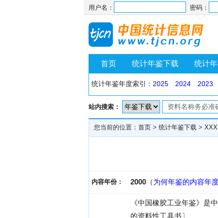
用户名：
密码：
首页
统计年鉴下载
统计年
统计年鉴年度索引：
2025
2024
2023
站内搜索：
您当前的位置：
首页
>
统计年鉴下载
>
XXX
2000
（
为何年鉴的内容年
内容年份：
《中国橡胶工业年鉴》是中
的资料性工具书〕