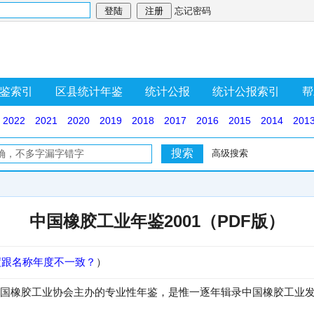
忘记密码
鉴索引
区县统计年鉴
统计公报
统计公报索引
帮
2022
2021
2020
2019
2018
2017
2016
2015
2014
201
高级搜索
中国橡胶工业年鉴2001（PDF版）
度跟名称年度不一致？
）
国橡胶工业协会主办的专业性年鉴，是惟一逐年辑录中国橡胶工业