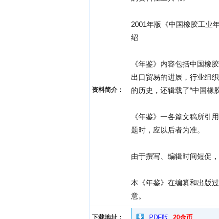
2001年版《中国橡胶工业
绍
《年鉴》内容包括中国橡胶
出口贸易的进展，行业组织
资料简介：
的历史，还辑载了“中国橡
《年鉴》一各篇文稿所引用
题时，应以后者为准。
由于撰写、编辑时间短促，
本《年鉴》在编纂和出版过
意。
下载地址：
PDF版
20金币