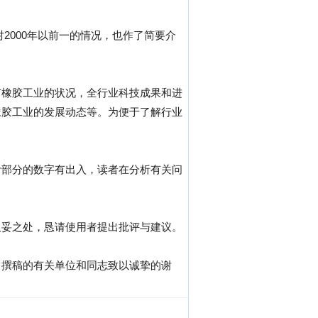
对2000年以前一的情况，也作了简要介
市橡胶工业的状况，全行业科技成果和进
橡胶工业的发展动态等。为便于了解行业
计部分的数字有出入，读者在分析有关问
欠妥之处，恳请使用者提出批评与建议。
》撰稿的有关单位和同志致以诚挚的谢