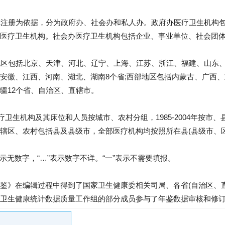
登记注册为依据，分为政府办、社会办和私人办。政府办医疗卫生机构
医疗卫生机构。社会办医疗卫生机构包括企业、事业单位、社会团
部地区包括北京、天津、河北、辽宁、上海、江苏、浙江、福建、山东、
安徽、江西、河南、湖北、湖南8个省;西部地区包括内蒙古、广西
疆12个省、自治区、直辖市。
年以前医疗卫生机构及其床位和人员按城市、农村分组，1985-2004年按
辖区、农村包括县及县级市，全部医疗机构均按照所在县(县级市、区
表示无数字，“…”表示数字不详。“一”表示不需要填报。
鉴》在编辑过程中得到了国家卫生健康委相关司局、各省(自治区、
卫生健康统计数据质量工作组的部分成员参与了年鉴数据审核和修