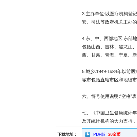
3.主办单位:以医疗机构
安、司法等政府机关主办的
4.东、中、西部地区:东
包括山西、吉林、黑龙江、
西、甘肃、青海、宁夏、新
5.城乡:1949-1984
城市包括直辖市区和地级市
六、符号使用说明:“空格”
七、《中国卫生健康统计年
及其统计机构的大力支持，
下载地址：
PDF版
20金币