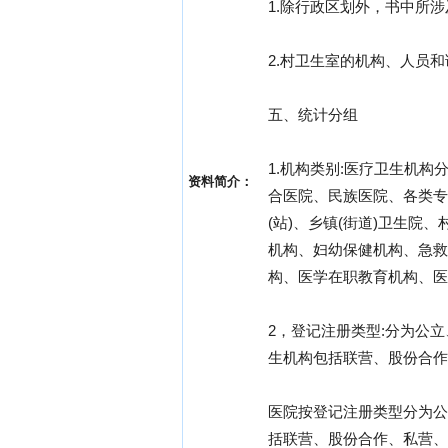
1.除行政区划外，书中所
2.村卫生室的机构、人员
五、统计分组
1.机构类别:医疗卫生机
资料简介：
合医院、民族医院、各类专
(站)、乡镇(街道)卫生
机构、妇幼保健机构、急救
构、医学在职教育机构、医
2，登记注册类型:分为公
生机构包括联营、股份合作
医院按登记注册类型分为公
括联营、股份合作、私营、