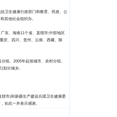
包括卫生健康行政部门和教育、民政、公
体和其他社会组织办。
广东、海南11个省、直辖市;中部地区
、重庆、四川、贵州、云南、西藏、陕
市、县分组。2005年起按城市、农村分组。
)划分城乡。
直辖市)和新疆生产建设兵团卫生健康委
订，在此一并表示感谢。