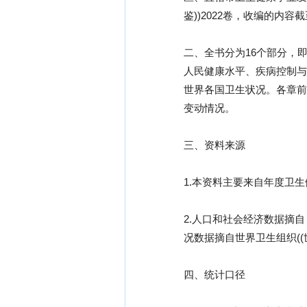
鉴))2022卷，收编的内容截
二、全书分为16个部分，
人民健康水平、疾病控制与
世界各国卫生状况。各章前
变动情况。
三、资料来源
1.本资料主要来自年度卫
2.人口和社会经济数据摘
况数据摘自世界卫生组织(
四、统计口径