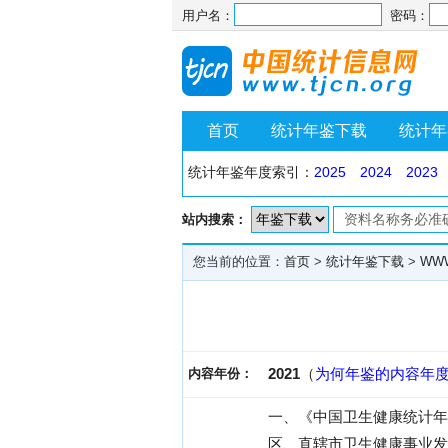
用户名：
密码：
首页
统计年鉴下载
统计年
统计年鉴年度索引：
2025
2024
2023
站内搜索：
您当前的位置：
首页
>
统计年鉴下载
>
WW
2021
（
为何年鉴的内容年
内容年份：
一、《中国卫生健康统计年
区、直辖市卫生健康事业发