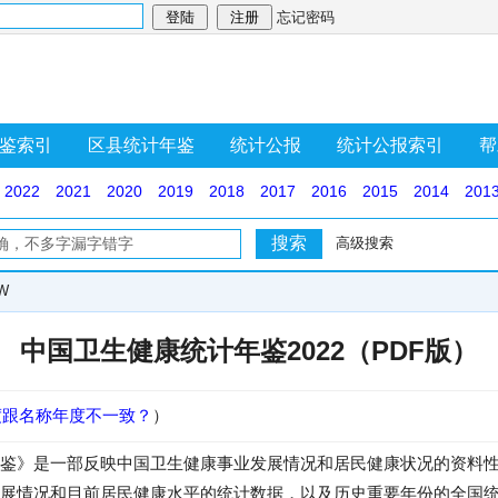
忘记密码
鉴索引
区县统计年鉴
统计公报
统计公报索引
帮
2022
2021
2020
2019
2018
2017
2016
2015
2014
201
高级搜索
W
中国卫生健康统计年鉴2022（PDF版）
度跟名称年度不一致？
）
鉴》是一部反映中国卫生健康事业发展情况和居民健康状况的资料性
展情况和目前居民健康水平的统计数据，以及历史重要年份的全国统