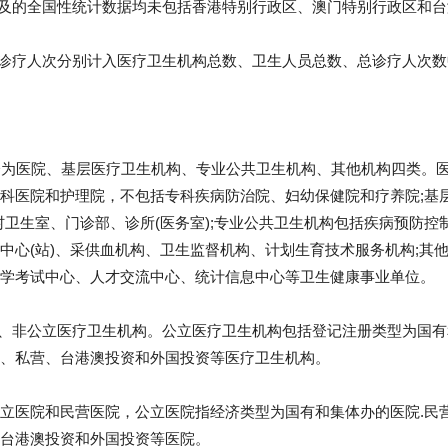
涉及的全国性统计数据均未包括香港特别行政区、澳门特别行政区和
和诊疗人次分别计入医疗卫生机构总数、卫生人员总数、总诊疗人次数
构分为医院、基层医疗卫生机构、专业公共卫生机构、其他机构四类。
科医院和护理院，不包括专科疾病防治院、妇幼保健院和疗养院;基
院、村卫生室、门诊部、诊所(医务室);专业公共卫生机构包括疾病预防
中心(站)、采供血机构、卫生监督机构、计划生育技术服务机构;其
学考试中心、人才交流中心、统计信息中心等卫生健康事业单位。
立、非公立医疗卫生机构。公立医疗卫生机构包括登记注册类型为国有
、私营、台港澳投资和外国投资等医疗卫生机构。
立医院和民营医院，公立医院指经济类型为国有和集体办的医院.民
台港澳投资和外国投资等医院。