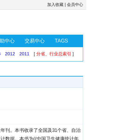
加入收藏
|
会员中心
助中心
交易中心
TAGS
3
2012
2011
[
分省、行业总索引
]
年刊。本书收录了全国及31个省、自治
计数据。本书为((中国卫生健康统计年