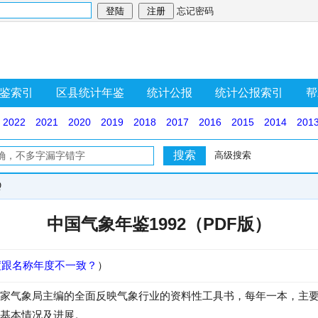
忘记密码
鉴索引
区县统计年鉴
统计公报
统计公报索引
帮
2022
2021
2020
2019
2018
2017
2016
2015
2014
201
高级搜索
Q
中国气象年鉴1992（PDF版）
度跟名称年度不一致？
）
家气象局主编的全面反映气象行业的资料性工具书，每年一本，主
基本情况及进展。