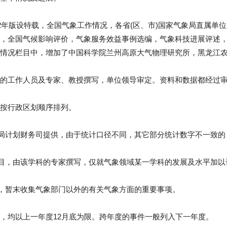
92年版设特载，全国气象工作情况，各省(区、市)国家气象局直属单
，全国气候影响评价，气象服务效益事例选编，气象科技进展评述
情况栏目中，增加了中国科学院兰州高原大气物理研究所，黑龙江
的工作人员及专家、教授撰写，单位领导审定。资料和数据都经过
按行政区划顺序排列。
象局计划财务司提供，由于统计口径不同，其它部分统计数字不一致
栏目，由该学科的专家撰写，仅就气象领域某一学科的发展及水平加
分，暂末收集气象部门以外的有关气象方面的重要事项。
，均以上一年度12月底为限。跨年度的事件一般列入下一年度。