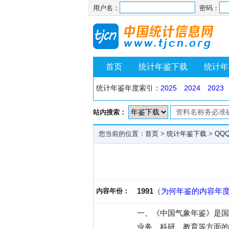
用户名：
密码：
首页
统计年鉴下载
统计年
统计年鉴年度索引：
2025
2024
2023
站内搜索：
您当前的位置：
首页
>
统计年鉴下载
>
QQ
1991
（
为何年鉴的内容年
内容年份：
一、《中国气象年鉴》是国
业务、科研、教育等方面的