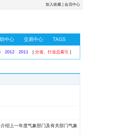
加入收藏
|
会员中心
助中心
交易中心
TAGS
3
2012
2011
[
分省、行业总索引
]
要介绍上一年度气象部门及有关部门气象