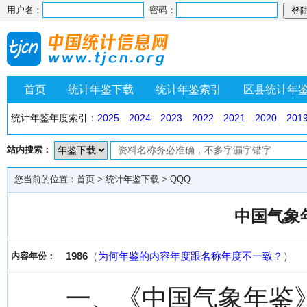
用户名：
密码：
首页
统计年鉴下载
统计年鉴索引
区县统计年
统计年鉴年度索引：
2025
2024
2023
2022
2021
2020
201
站内搜索：
您当前的位置：
首页
>
统计年鉴下载
>
QQQ
中国气象年
1986
（
为何年鉴的内容年度跟名称年度不一致？
）
内容年份：
一、《中国气象年鉴