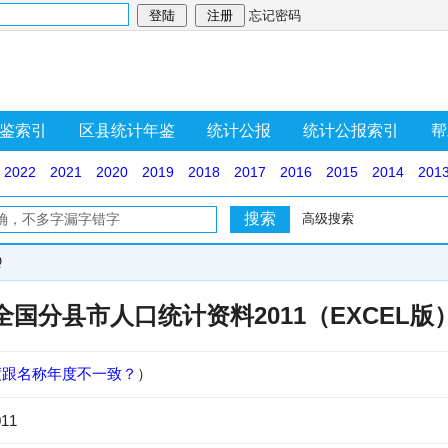
忘记密码
鉴索引
区县统计年鉴
统计公报
统计公报索引
帮
2022
2021
2020
2019
2018
2017
2016
2015
2014
201
高级搜索
Q
全国分县市人口统计资料2011（EXCEL版
度跟名称年度不一致？
）
11