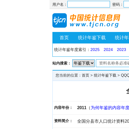
用户名：
密码：
首页
统计年鉴下载
统计年
统计年鉴年度索引：
2025
2024
2023
站内搜索：
您当前的位置：
首页
>
统计年鉴下载
>
QQ
2011
（
为何年鉴的内容年
内容年份：
资料简介：
全国分县市人口统计资料20