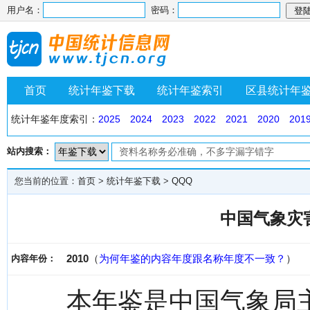
用户名：
密码：
首页
统计年鉴下载
统计年鉴索引
区县统计年
统计年鉴年度索引：
2025
2024
2023
2022
2021
2020
201
站内搜索：
您当前的位置：
首页
>
统计年鉴下载
>
QQQ
中国气象灾害
2010
（
为何年鉴的内容年度跟名称年度不一致？
）
内容年份：
本年鉴是中国气象局