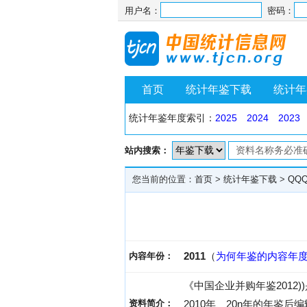
用户名：
密码：
首页
统计年鉴下载
统计年
统计年鉴年度索引：
2025
2024
2023
站内搜索：
您当前的位置：
首页
>
统计年鉴下载
>
QQ
2011
（
为何年鉴的内容年
内容年份：
《中国企业并购年鉴2012))
资料简介：
2010年、20n年的年