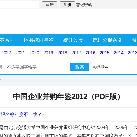
忘记密码
鉴索引
区县统计年鉴
统计公报
统计公报索引
帮
2022
2021
2020
2019
2018
2017
2016
2015
2014
201
高级搜索
Q
中国企业并购年鉴2012（PDF版）
度跟名称年度不一致？
）
是由北京交通大学中国企业兼并重组研究中心继2004年、2005年、2006
鉴后编辑的第九本反映中国并购市场的年鉴。本年鉴对在中国境内发生的