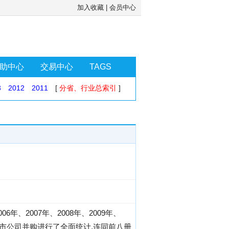
加入收藏
|
会员中心
助中心
交易中心
TAGS
3
2012
2011
[
分省、行业总索引
]
年、2007年、2008年、2009年、
上市公司并购进行了全面统计,连同前八册