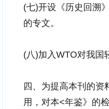
(七)开设《历史回溯
的专文。
(八)加入WTO对我
四、为提高本刊的资
用，对本<年鉴》的