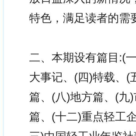
特色，满足读者的需
二、本期设有篇目:(一
大事记、(四)特载、(
篇、(八)地方篇、(九
篇、(十二)重点轻工