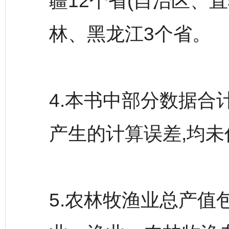
疆12个省(自治区、
林、黑龙江3个省。
4.本书中部分数据
产生的计算误差,均
5.农林牧渔业总产值