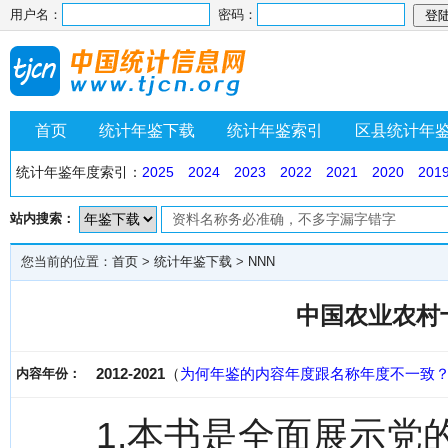
用户名：
密码：
首页
统计年鉴下载
统计年鉴索引
区县统计年
统计年鉴年度索引：
2025
2024
2023
2022
2021
2020
201
站内搜索：
您当前的位置：
首页
>
统计年鉴下载
>
NNN
中国农业农村
2012-2021
（
为何年鉴的内容年度跟名称年度不一致
内容年份：
1.本书是全面展示