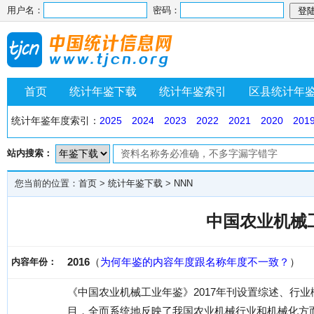
用户名：
密码：
首页
统计年鉴下载
统计年鉴索引
区县统计年
统计年鉴年度索引：
2025
2024
2023
2022
2021
2020
201
站内搜索：
您当前的位置：
首页
>
统计年鉴下载
>
NNN
中国农业机械工
2016
（
为何年鉴的内容年度跟名称年度不一致？
）
内容年份：
《中国农业机械工业年鉴》2017年刊设置综述、行
目，全而系统地反映了我国农业机械行业和机械化方