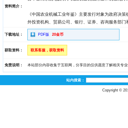
资料简介：
《中国农业机械工业年鉴》主要发行对象为政府决策
外投资机构、贸易公司、银行、证券、咨询服务部门
下载地址：
PDF版
20金币
获取资料：
联系客服，获取资料
免责说明：
本站部分内容收集于互联网，分享目的仅供愿意了解相关专业学习者
站内搜索：
Copyright © 2