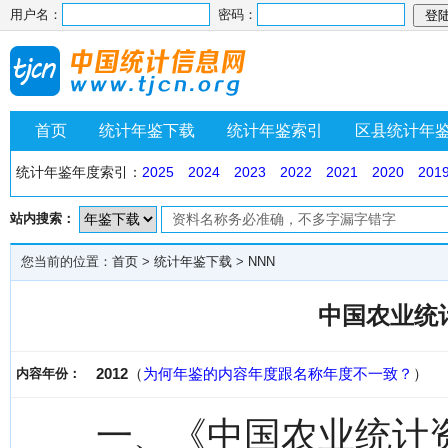
用户名：
密码：
首页
统计年鉴下载
统计年鉴索引
区县统计年
统计年鉴年度索引：
2025
2024
2023
2022
2021
2020
201
站内搜索：
您当前的位置：
首页
>
统计年鉴下载
>
NNN
中国农业统计
2012
（
为何年鉴的内容年度跟名称年度不一致？
）
内容年份：
一、《中国农业统计