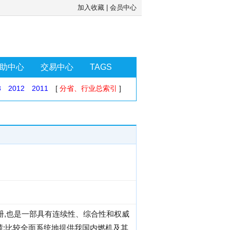
加入收藏
|
会员中心
助中心
交易中心
TAGS
3
2012
2011
[
分省、行业总索引
]
史册,也是一部具有连续性、综合性和权威
绩;比较全面系统地提供我国内燃机及其