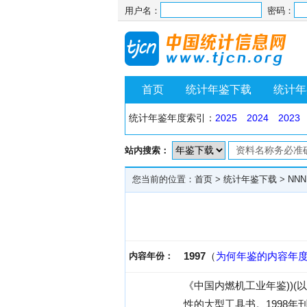
用户名：
密码：
首页
统计年鉴下载
统计年
统计年鉴年度索引：
2025
2024
2023
站内搜索：
您当前的位置：
首页
>
统计年鉴下载
>
NNN
1997
（
为何年鉴的内容年
内容年份：
《中国内燃机工业年鉴))(
性的大型工具书。1998