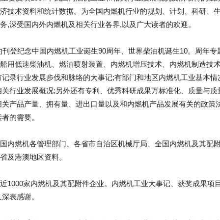
济技术资料和统计数据。为全国内燃机行业的规划、计划、科研、
务,深受国内外内燃机及相关行业各界,以及广大读者的欢迎。
特约刊登纪念中国内燃机工业诞生90周年、世界柴油机诞生10。周年
船用低速柴油机、燃油喷射装置、内燃机增压技术、内燃机制造技
有记录行业发展步伐和脉络的大事记;有部门和地区内燃机工业基本情
相关行业发展概况;另外还有专利、优秀科研成果万标准化、质量与
相关产品产量、拥有量、进出口量以及和内燃机产品发展有关的政策
读者的需要。
国内燃机各管理部门、各省市自治区机械厅局、全国内燃机及其配
省及港澳地区资料。
近1000家内燃机及其配附件企业。内燃机工业大事记、获奖成果项
人深表感谢。