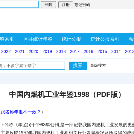
忘记密码
鉴索引
区县统计年鉴
统计公报
统计公报索引
帮
2022
2021
2020
2019
2018
2017
2016
2015
2014
201
高级搜索
中国内燃机工业年鉴1998（PDF版）
度跟名称年度不一致？
）
以下简称《年鉴)))于1993年创刊,是一部记载我国内燃机工业发展的
年刊主要反映1997年我国内燃机工业和相关行业发展概况及所取得的成