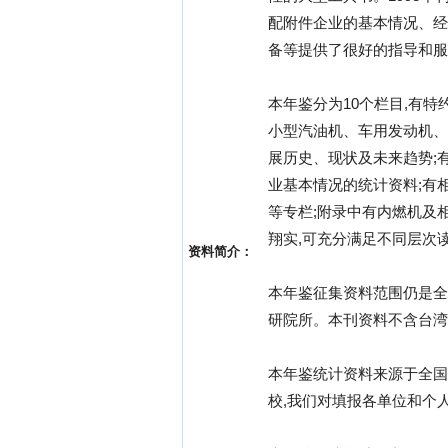
配附件企业的基本情况、经
备等提供了很好的指导和服
本年鉴分为10个栏目,有
小型汽油机、车用发动机、
展历史、现状及未来趋势;
业基本情况的统计资料;有
等专栏;附录中有内燃机及
翔实,可充分满足不同层次
资料简介：
本年鉴征集资料范围仍是全
研院所。本刊资料不含台湾
本年鉴统计资料来源于全国
校,我们对填报各单位和个