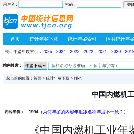
用户名：
密码：
首页
统计年鉴下载
统计年鉴索引
区县统计年
统计年鉴年度索引：
2025
2024
2023
2022
2021
2020
201
站内搜索：
您当前的位置：
首页
>
统计年鉴下载
>
NNN
中国内燃机工
1994
（
为何年鉴的内容年度跟名称年度不一致？
）
内容年份：
《中国内燃机工业年鉴