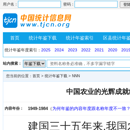
用户名：
密码：
首页
统计年鉴下载
统计年鉴索引
区县统计年
统计年鉴年度索引：
2025
2024
2023
2022
2021
2020
201
站内搜索：
您当前的位置：
首页
>
统计年鉴下载
>
NNN
中国农业的光辉成就统计
1949-1984
（
为何年鉴的内容年度跟名称年度不一致
内容年份：
建国三十五年来,我