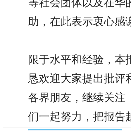
等社会团体以及在华
助，在此表示衷心感
限于水平和经验，本
恳欢迎大家提出批评
各界朋友，继续关注
们一起努力，把报告