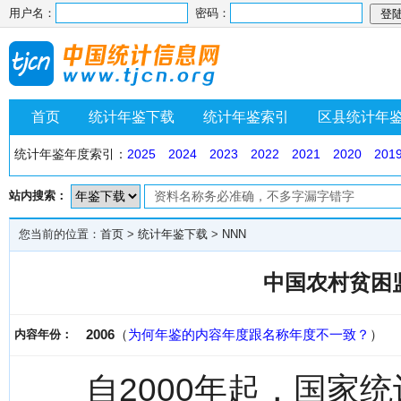
用户名：
密码：
首页
统计年鉴下载
统计年鉴索引
区县统计年
统计年鉴年度索引：
2025
2024
2023
2022
2021
2020
201
站内搜索：
您当前的位置：
首页
>
统计年鉴下载
>
NNN
中国农村贫困监
2006
（
为何年鉴的内容年度跟名称年度不一致？
）
内容年份：
自2000年起，国家