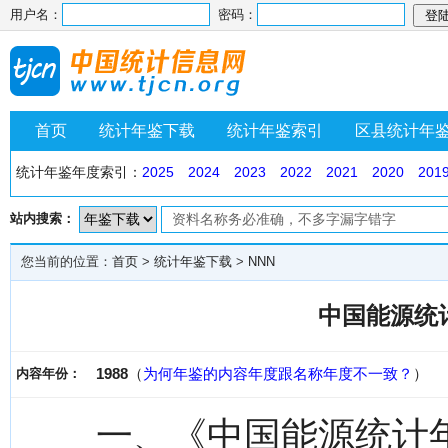
用户名：
密码：
首页
统计年鉴下载
统计年鉴索引
区县统计年
统计年鉴年度索引：
2025
2024
2023
2022
2021
2020
201
站内搜索：
您当前的位置：
首页
>
统计年鉴下载
>
NNN
中国能源统计
1988
（
为何年鉴的内容年度跟名称年度不一致？
）
内容年份：
一、《中国能源统计年