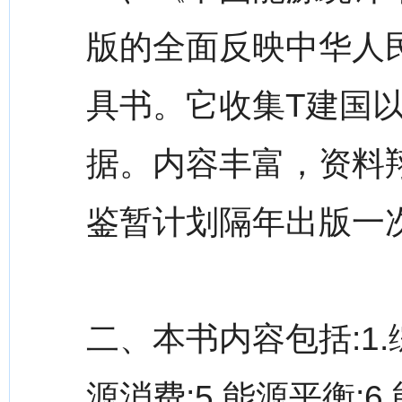
版的全面反映中华人
具书。它收集T建国
据。内容丰富，资料
鉴暂计划隔年出版一
二、本书内容包括:1.综
源消费;5.能源平衡;6