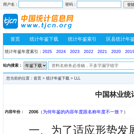
用户名：
密码：
首页
统计年鉴下载
统计年鉴索引
区县统计年
统计年鉴年度索引：
2025
2024
2023
2022
2021
2020
201
站内搜索：
您当前的位置：
首页
>
统计年鉴下载
>
LLL
中国林业统计
2006
（
为何年鉴的内容年度跟名称年度不一致？
）
内容年份：
一、为了适应形势发