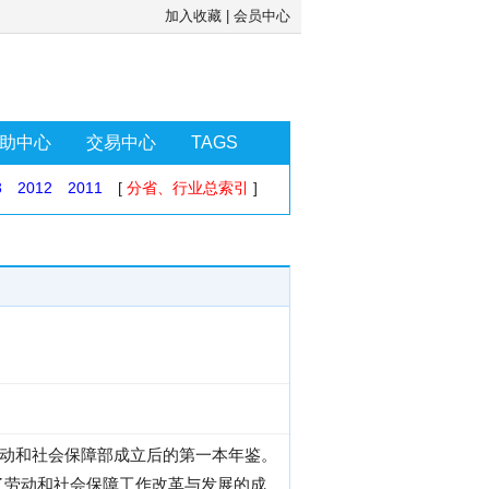
加入收藏
|
会员中心
助中心
交易中心
TAGS
3
2012
2011
[
分省、行业总索引
]
劳动和社会保障部成立后的第一本年鉴。
了劳动和社会保障工作改革与发展的成