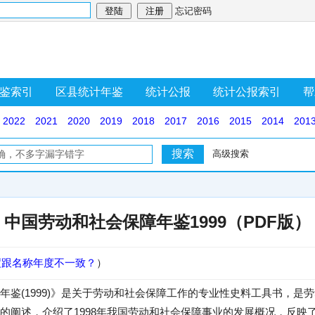
忘记密码
鉴索引
区县统计年鉴
统计公报
统计公报索引
帮
2022
2021
2020
2019
2018
2017
2016
2015
2014
201
高级搜索
中国劳动和社会保障年鉴1999（PDF版）
度跟名称年度不一致？
）
年鉴(1999)》是关于劳动和社会保障工作的专业性史料工具书，是
的阐述，介绍了1998年我国劳动和社会保障事业的发展概况，反映