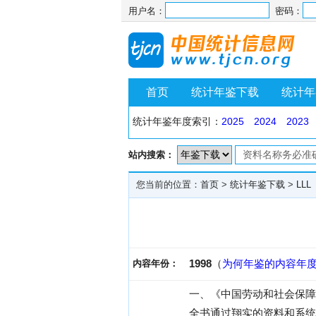
用户名：
密码：
首页
统计年鉴下载
统计年
统计年鉴年度索引：
2025
2024
2023
站内搜索：
您当前的位置：
首页
>
统计年鉴下载
>
LLL
1998
（
为何年鉴的内容年
内容年份：
一、《中国劳动和社会保障
全书通过翔实的资料和系统