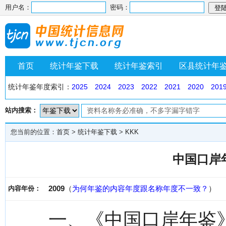
用户名：
密码：
首页
统计年鉴下载
统计年鉴索引
区县统计年
统计年鉴年度索引：
2025
2024
2023
2022
2021
2020
201
站内搜索：
您当前的位置：
首页
>
统计年鉴下载
>
KKK
中国口岸年
2009
（
为何年鉴的内容年度跟名称年度不一致？
）
内容年份：
一、《中国口岸年鉴》