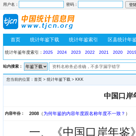
用户名：
密码：
首页
统计年鉴下载
统计年鉴索引
区县统计年
统计年鉴年度索引：
2025
2024
2023
2022
2021
2020
201
站内搜索：
您当前的位置：
首页
>
统计年鉴下载
>
KKK
中国口岸年
2008
（
为何年鉴的内容年度跟名称年度不一致？
）
内容年份：
一、《中国口岸年鉴