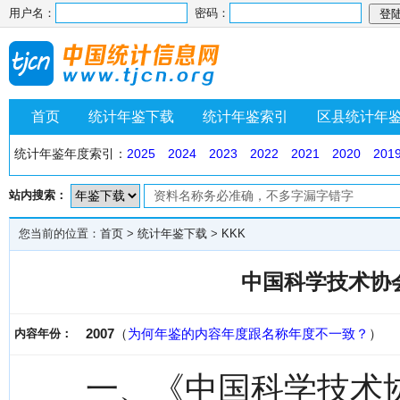
用户名：
密码：
首页
统计年鉴下载
统计年鉴索引
区县统计年
统计年鉴年度索引：
2025
2024
2023
2022
2021
2020
201
站内搜索：
您当前的位置：
首页
>
统计年鉴下载
>
KKK
中国科学技术协会
2007
（
为何年鉴的内容年度跟名称年度不一致？
）
内容年份：
一、《中国科学技术协