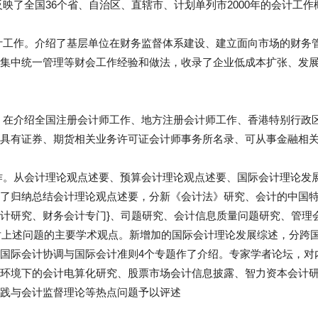
反映了全国36个省、自治区、直辖市、计划单列市2000年的会计工作
计工作。介绍了基层单位在财务监督体系建设、建立面向市场的财务
集中统一管理等财会工作经验和做法，收录了企业低成本扩张、发
。在介绍全国注册会计师工作、地方注册会计师工作、香港特别行政
具有证券、期货相关业务许可证会计师事务所名录、可从事金融相关
作。从会计理论观点述要、预算会计理论观点述要、国际会计理论发
了归纳总结会计理论观点述要，分新《会计法》研究、会计的中国
计研究、财务会计专门}、司题研究、会计信息质量问题研究、管理
界对上述问题的主要学术观点。新增加的国际会计理论发展综述，分跨
国际会计协调与国际会计准则4个专题作了介绍。专家学者论坛，对
环境下的会计电算化研究、股票市场会计信息披露、智力资本会计
践与会计监督理论等热点问题予以评述