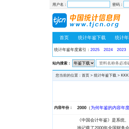
用户名：
密码：
首页
统计年鉴下载
统计年
统计年鉴年度索引：
2025
2024
2023
站内搜索：
您当前的位置：
首页
>
统计年鉴下载
>
KKK
2000
（
为何年鉴的内容年
内容年份：
《中国会计年鉴》是系统、
地记载了2000年全国财