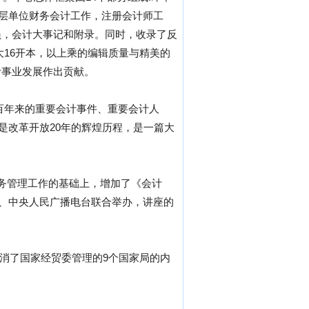
基层单位财务会计工作，注册会计师工
员，会计大事记和附录。同时，收录了反
大16开本，以上乘的编辑质量与精美的
计事业发展作出贡献。
百年来的重要会计事件、重要会计人
是改革开放20年的辉煌历程，是一篇大
财务管理工作的基础上，增加了《会计
台、中央人民广播电台联合举办，讲座的
。取消了国家经贸委管理的9个国家局的内