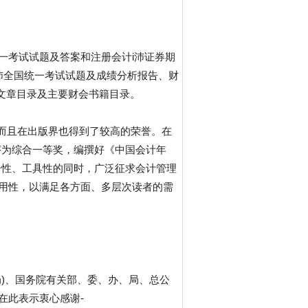
统一考试试题及答案和注册会计i沛证券期
沛全国统一考试试题及成绩分析报告、财
会文章目录及主要财会书籍目录。
而且在出版界也得到了较高的荣誉。在
评为综合一等奖，编撰好《中国会计年
册性、工具性的同时，广泛征求会计管理
实用性，以满足各方面、多层次读者的需
局)、国务院有关部、委、办、局、总公
在此表示衷心感谢-