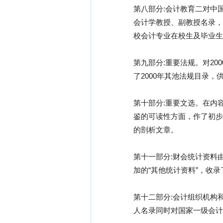
第八部分:会计教育二对中
会计学教授、副教授名录，
校会计专业在校生及毕业生
第九部分:重要法规。对2
了2000年其池法规目录，
第十部分:重要文选。在内
鉴的可读性方面，作了初步
的剖析文章。
第十一部分:财会统计资料
加的“其他统计资料”，收
第十二部分:会计组织机构
人名录同时对国家一级会计