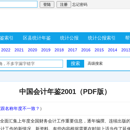
忘记密码
鉴索引
区县统计年鉴
统计公报
统计公报索引
帮
2022
2021
2020
2019
2018
2017
2016
2015
2014
201
高级搜索
中国会计年鉴2001（PDF版）
度跟名称年度不一致？
）
全面汇集上年度全国财务会计工作重要信息，逐年编撰、连续出版的大
务会计工作的新情况、新资料。有些内容根据需要在时间上适当作了延伸