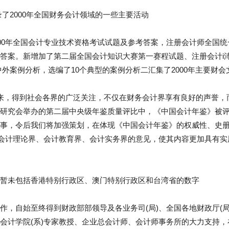
录了2000年全国财务会计领域的一些主要活动
2000年全国会计专业技术资格考试试题及参考答案，注册会计师全国
答案。新增加了第二届全国会计知识大赛第一赛程试题、注册会计i
中外案例分析，选编了10个典型的案例分析二汇集了2000年主要财
来，得到社会各界的广泛关注，不仅在财务会计界享有良好的声誉，
研究会举办的第二届中央级年鉴质量评比中，《中国会计年鉴》被
事，令后我们将加强策划，在体现《中国会计年鉴》的权威性、史
、会计理论界、会计教育界、会计实务界的意见，使其内容更加具有
暂未包括香港特别行政区、澳门特别行政区和台湾省的数字
作，自始至终得到财政部部领导及各业务司(局)、全国各地财政厅(
会计学院(系)专家教授、企业总会计师、会计师事务所的大力支持，