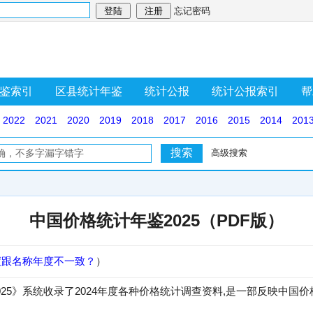
忘记密码
鉴索引
区县统计年鉴
统计公报
统计公报索引
帮
2022
2021
2020
2019
2018
2017
2016
2015
2014
201
高级搜索
中国价格统计年鉴2025（PDF版）
度跟名称年度不一致？
）
025》系统收录了2024年度各种价格统计调查资料,是一部反映中国