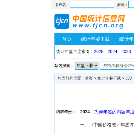
用户名：
密码：
首页
统计年鉴下载
统计年
统计年鉴年度索引：
2025
2024
2023
站内搜索：
您当前的位置：
首页
>
统计年鉴下载
>
JJJ
2024
（
为何年鉴的内容年
内容年份：
一、《中国价格统计年鉴2