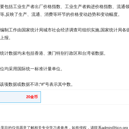
要包括工业生产者出厂价格指数、工业生产者购进价格指数、流通
等,反映了生产、流通、消费等环节的价格变动趋势和变动幅度。
编制工作由国家统计局城市社会经济调查司组织实施,国家统计局各
上报。
统计数据均未包括香港、澳门特别行政区和台湾省数据。
位均采用国际统一标准计量单位。
无该项数据或数据不详;“#”号表示其中数。
20金币
目的仅供愿意了解相关专业学习者参考，如有侵权，请联系admin@tjcn.or