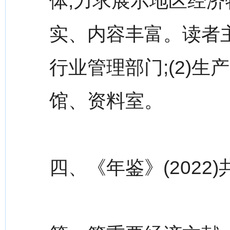
体,力求展示地区经济
实、内容丰富。读者主
行业管理部门;(2)生
馆、资料室。
四、《年鉴》(2022