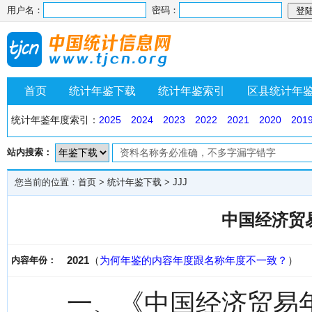
用户名：
密码：
首页
统计年鉴下载
统计年鉴索引
区县统计年
统计年鉴年度索引：
2025
2024
2023
2022
2021
2020
201
站内搜索：
您当前的位置：
首页
>
统计年鉴下载
>
JJJ
中国经济贸易
2021
（
为何年鉴的内容年度跟名称年度不一致？
）
内容年份：
一、《中国经济贸易年