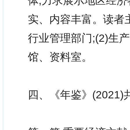
体,力求展示地区经济
实、内容丰富。读者主
行业管理部门;(2)生
馆、资料室。
四、《年鉴》(2021