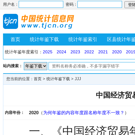
用户名：
密码：
首页
统计年鉴下载
统计年鉴索引
区县统计年
统计年鉴年度索引：
2025
2024
2023
2022
2021
2020
201
站内搜索：
您当前的位置：
首页
>
统计年鉴下载
>
JJJ
中国经济贸易
2020
（
为何年鉴的内容年度跟名称年度不一致？
）
内容年份：
一、《中国经济贸易年