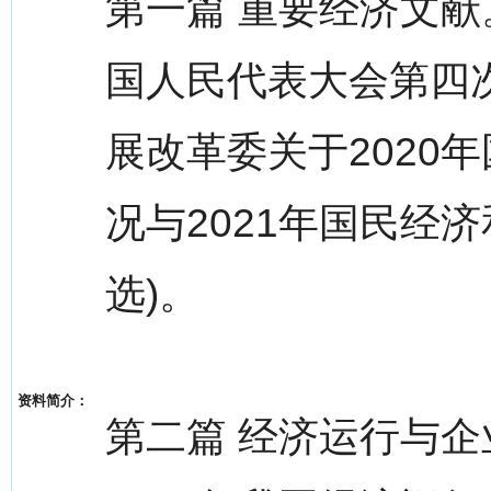
第一篇 重要经济文
国人民代表大会第四
展改革委关于2020
况与2021年国民经
选)。
资料简介：
第二篇 经济运行与