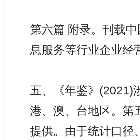
第六篇 附录。刊载中
息服务等行业企业经
五、《年鉴》(2021
港、澳、台地区。第
提供。由于统计口径