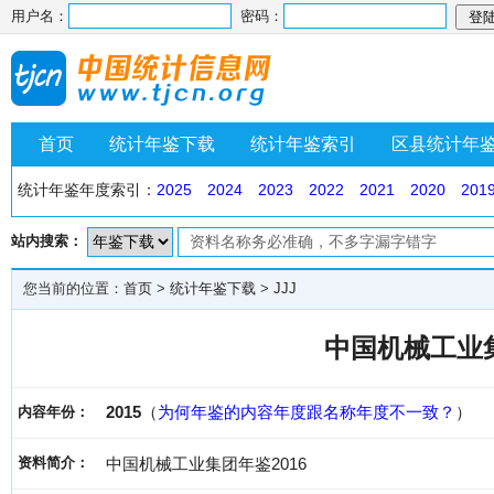
用户名：
密码：
首页
统计年鉴下载
统计年鉴索引
区县统计年
统计年鉴年度索引：
2025
2024
2023
2022
2021
2020
201
站内搜索：
您当前的位置：
首页
>
统计年鉴下载
>
JJJ
中国机械工业集
2015
（
为何年鉴的内容年度跟名称年度不一致？
）
内容年份：
资料简介：
中国机械工业集团年鉴2016