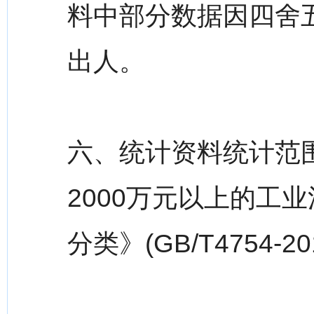
料中部分数据因四舍
出人。
六、统计资料统计范
2000万元以上的工
分类》(GB/T4754-2