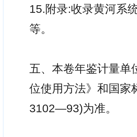
15.附录:收录黄河
等。
五、本卷年鉴计量单
位使用方法》和国家标
3102—93)为准。