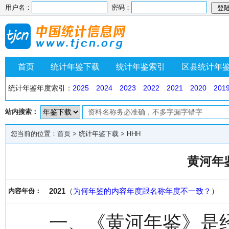
用户名：
密码：
首页
统计年鉴下载
统计年鉴索引
区县统计年
统计年鉴年度索引：
2025
2024
2023
2022
2021
2020
201
站内搜索：
您当前的位置：
首页
>
统计年鉴下载
>
HHH
黄河年鉴
2021
（
为何年鉴的内容年度跟名称年度不一致？
）
内容年份：
一、《黄河年鉴》是