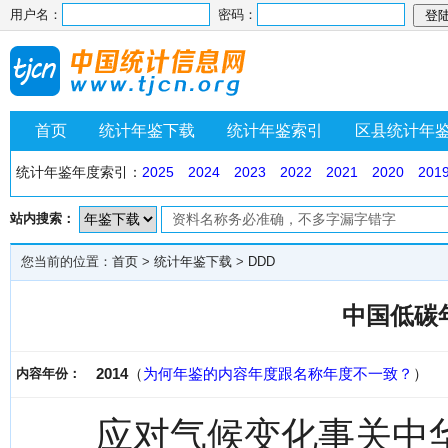
用户名：
密码：
首页
统计年鉴下载
统计年鉴索引
区县统计年
统计年鉴年度索引：
2025
2024
2023
2022
2021
2020
201
站内搜索：
您当前的位置：
首页
>
统计年鉴下载
>
DDD
中国低碳年
2014
（
为何年鉴的内容年度跟名称年度不一致？
）
内容年份：
应对气候变化事关中