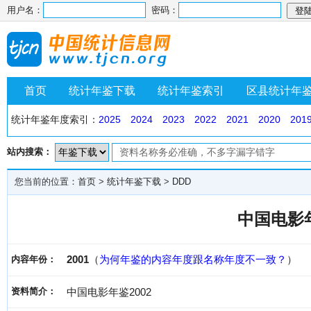
用户名：
密码：
首页
统计年鉴下载
统计年鉴索引
区县统计年
统计年鉴年度索引：
2025
2024
2023
2022
2021
2020
201
站内搜索：
您当前的位置：
首页
>
统计年鉴下载
>
DDD
中国电影年
2001
（
为何年鉴的内容年度跟名称年度不一致？
）
内容年份：
资料简介：
中国电影年鉴2002