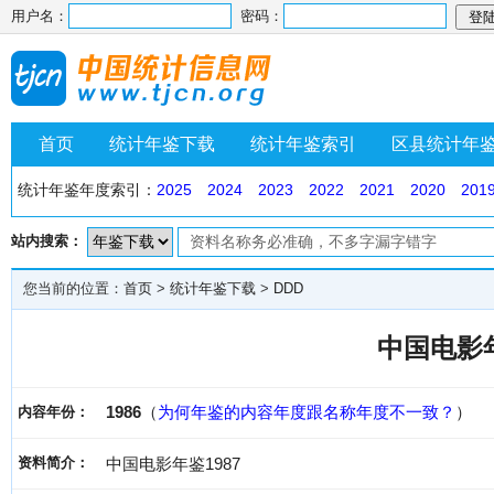
用户名：
密码：
首页
统计年鉴下载
统计年鉴索引
区县统计年
统计年鉴年度索引：
2025
2024
2023
2022
2021
2020
201
站内搜索：
您当前的位置：
首页
>
统计年鉴下载
>
DDD
中国电影年
1986
（
为何年鉴的内容年度跟名称年度不一致？
）
内容年份：
资料简介：
中国电影年鉴1987