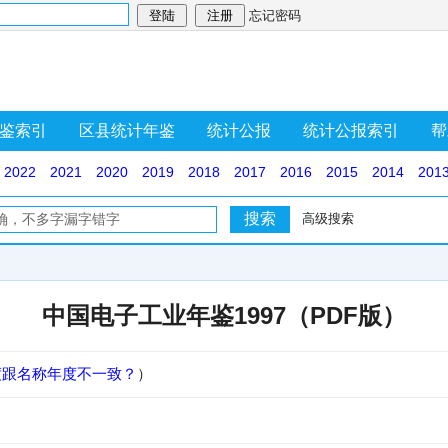
忘记密码
鉴索引
区县统计年鉴
统计公报
统计公报索引
帮
2022
2021
2020
2019
2018
2017
2016
2015
2014
201
高级搜索
中国电子工业年鉴1997（PDF版）
度跟名称年度不一致？
）