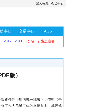
加入收藏
|
会员中心
助中心
交易中心
TAGS
3
2012
2011
[
分省、行业总索引
]
DF版）
农业普查领导小组的统一部署下，依照《全
普杳工作人员近三年的辛勤努力，兵团第