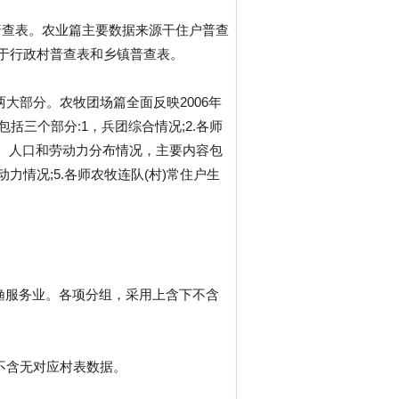
普查表。农业篇主要数据来源干住户普查
源于行政村普查表和乡镇普查表。
大部分。农牧团场篇全面反映2006年
三个部分:1，兵团综合情况;2.各师
户数、人口和劳动力分布情况，主要内容包
劳动力情况;5.各师农牧连队(村)常住户生
。
林牧渔服务业。各项分组，采用上含下不含
不含无对应村表数据。