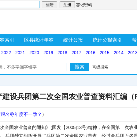
忘记密码
鉴索引
区县统计年鉴
统计公报
统计公报索引
帮
2022
2021
2020
2019
2018
2017
2016
2015
2014
201
高级搜索
产建设兵团第二次全国农业普查资料汇编（P
度跟名称年度不一致？
）
次全国农业普查的通知》(国发【2005]13号)精神，在全国第二次
6年，兵团独立组织开展了兵团第二次全国农业普查。经过全兵团万名