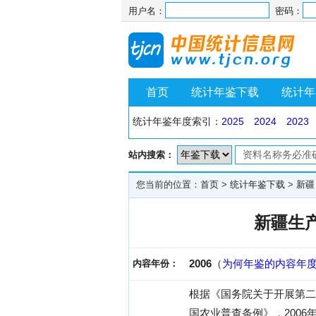
用户名：
密码：
首页
统计年鉴下载
统计年
统计年鉴年度索引：
2025
2024
2023
站内搜索：
您当前的位置：
首页
>
统计年鉴下载
>
新疆
新疆生
2006
（
为何年鉴的内容年
内容年份：
根据《国务院关于开展第二
国农业普查条例》，200