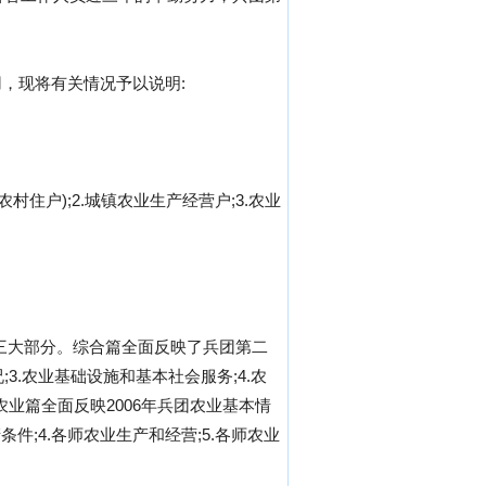
，现将有关情况予以说明:
住户);2.城镇农业生产经营户;3.农业
三大部分。综合篇全面反映了兵团第二
3.农业基础设施和基本社会服务;4.农
。农业篇全面反映2006年兵团农业基本情
件;4.各师农业生产和经营;5.各师农业