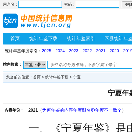
用户名：
密码：
首页
统计年鉴下载
统计年鉴索引
区县统计年
统计年鉴年度索引：
2025
2024
2023
2022
2021
2020
201
站内搜索：
您当前的位置：
首页
>
统计年鉴下载
>
宁夏
宁夏年鉴
2021
（
为何年鉴的内容年度跟名称年度不一致？
）
内容年份：
一、《宁夏年鉴》是