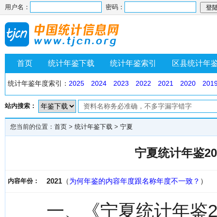
用户名：
密码：
首页
统计年鉴下载
统计年鉴索引
区县统计年
统计年鉴年度索引：
2025
2024
2023
2022
2021
2020
201
站内搜索：
您当前的位置：
首页
>
统计年鉴下载
>
宁夏
宁夏统计年鉴20
2021
（
为何年鉴的内容年度跟名称年度不一致？
）
内容年份：
一、《宁夏统计年鉴2