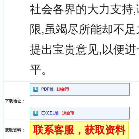
社会各界的大力支持
限,虽竭尽所能却不足
提出宝贵意见,以便
平。
PDF版
10金币
下载地址：
EXCEL版
10金币
联系客服，获取资料
获取资料：