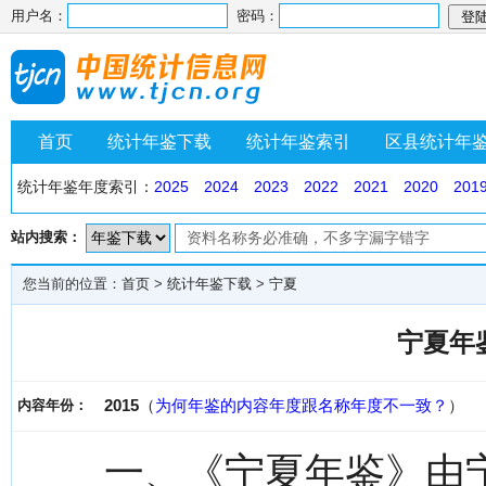
用户名：
密码：
首页
统计年鉴下载
统计年鉴索引
区县统计年
统计年鉴年度索引：
2025
2024
2023
2022
2021
2020
201
站内搜索：
您当前的位置：
首页
>
统计年鉴下载
>
宁夏
宁夏年鉴
2015
（
为何年鉴的内容年度跟名称年度不一致？
）
内容年份：
一、《宁夏年鉴》由