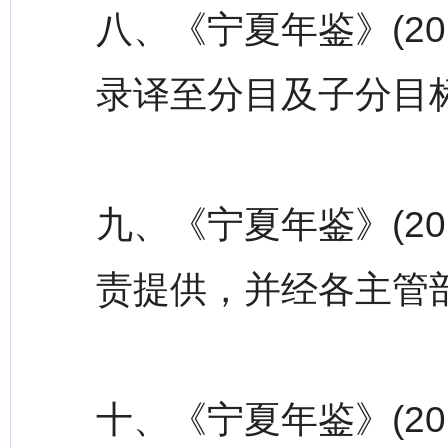
八、《宁夏年鉴》(2
录译至分目及子分目
九、《宁夏年鉴》(2
责提供，并经各主管
十、《宁夏年鉴》(2