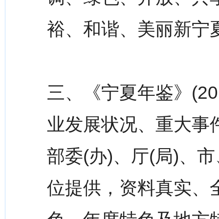
裕、和谐、美丽新宁
三、《宁夏年鉴》(20
业发展状况、重大事
部委(办)、厅(局)、
位提供，资料真实、