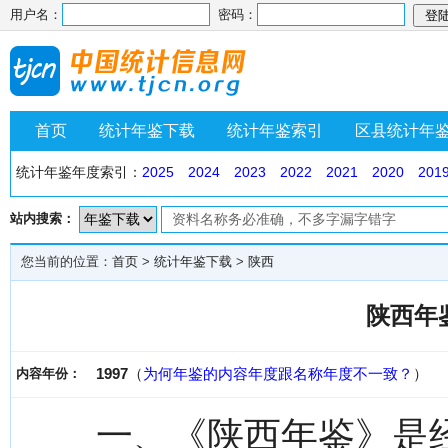
用户名：
密码：
首页
统计年鉴下载
统计年鉴索引
区县统计年
统计年鉴年度索引：
2025
2024
2023
2022
2021
2020
201
站内搜索：
您当前的位置：
首页
>
统计年鉴下载
>
陕西
陕西年鉴
1997
（
为何年鉴的内容年度跟名称年度不一致？
）
内容年份：
一、《陕西年鉴》是