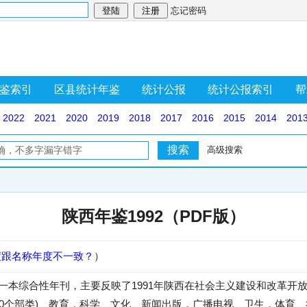
忘记密码
鉴索引
区县统计年鉴
统计公报
统计公报索引
帮
2022
2021
2020
2019
2018
2017
2016
2015
2014
201
高级搜索
陕西年鉴1992（PDF版）
度跟名称年度不一致？
）
》是一本综合性年刊，主要反映了1991年陕西在社会主义建设和改革
10个部类)、教育，科学、文化、新闻出版，广播电视、卫生，体育、