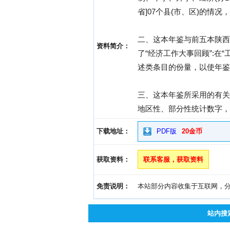
省]07个县(市、区)的情
二、这本年鉴与前五本陕西
资料简介：
了“经济工作大事回顾”:
述类条目的份量，以使年鉴
三、这本年鉴所采用的有关
地区性、部分性统计数字，
下载地址：
PDF版
20金币
获取资料：
联系客服，获取资料
免责说明：
本站部分内容收集于互联网，分享
站内搜