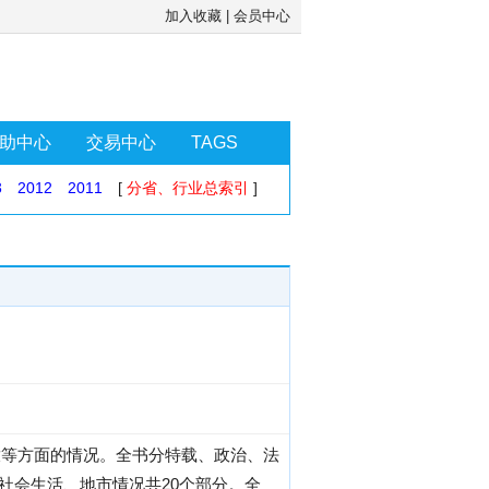
加入收藏
|
会员中心
助中心
交易中心
TAGS
3
2012
2011
[
分省、行业总索引
]
开放等方面的情况。全书分特载、政治、法
社会生活、地市情况共20个部分。全