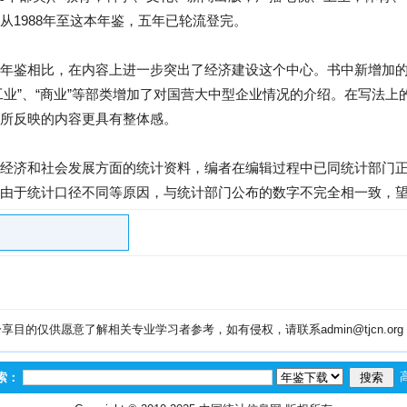
况，从1988年至这本年鉴，五年已轮流登完。
年鉴相比，在内容上进一步突出了经济建设这个中心。书中新增加的内
在“工业”、“商业”等部类增加了对国营大中型企业情况的介绍。在写法
所反映的内容更具有整体感。
经济和社会发展方面的统计资料，编者在编辑过程中已同统计部门
由于统计口径不同等原因，与统计部门公布的数字不完全相一致，
目的仅供愿意了解相关专业学习者参考，如有侵权，请联系admin@tjcn.or
索：