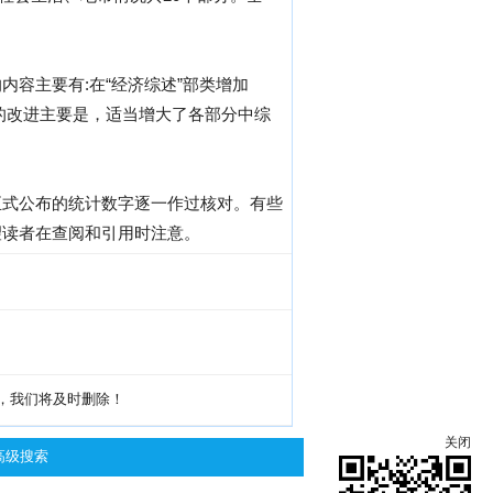
容主要有:在“经济综述”部类增加
上的改进主要是，适当增大了各部分中综
正式公布的统计数字逐一作过核对。有些
望读者在查阅和引用时注意。
g，我们将及时删除！
关闭
高级搜索