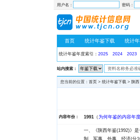
用户名：
密码：
首页
统计年鉴下载
统计年
统计年鉴年度索引：
2025
2024
2023
站内搜索：
您当前的位置：
首页
>
统计年鉴下载
>
陕西
1991
（
为何年鉴的内容年
内容年份：
一、《陕西年鉴(1992)
制、军事、外事、经济(分