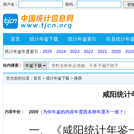
用户名：
密码：
首页
统计年鉴下载
统计年鉴索引
区县统计年
统计年鉴年度索引：
2025
2024
2023
2022
2021
2020
201
站内搜索：
您当前的位置：
首页
>
统计年鉴下载
>
陕西
咸阳统计年
2009
（
为何年鉴的内容年度跟名称年度不一致？
）
内容年份：
一、《咸阳统计年鉴一