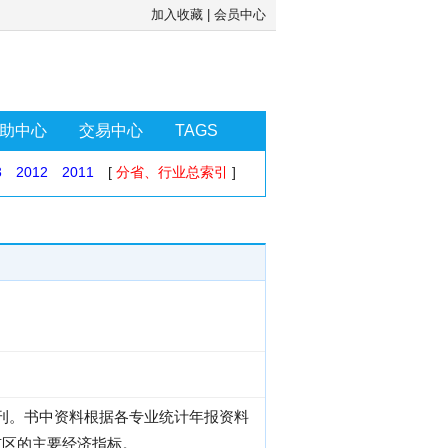
加入收藏
|
会员中心
助中心
交易中心
TAGS
3
2012
2011
[
分省、行业总索引
]
年刊。书中资料根据各专业统计年报资料
市区的主要经济指标。