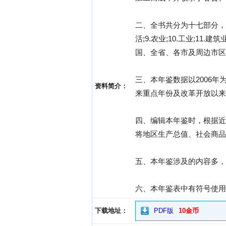
二、全书共分为十七部分，即:1
活;9.农业;10.工业;11.
国、全省、各市及周边市区
三、本年鉴数据以2006
资料简介：
来重点年份及改革开放以来
四、编辑本年鉴时，根据近
将地区生产总值、社会商品
五、本年鉴涉及的内容多，
六、本年鉴表中有符号使用说
下载地址：
PDF版
10金币