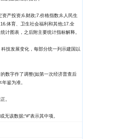
资产投资;6.财政;7.价格指数;8.人民生
化;16.体育、卫生社会福利和其他;17.全
及统计图表，之后附主要统计指标解释。
、科技发展变化，每部分统一列示建国以
的数字作了调整(如第一次经济普查后
本年鉴为准。
指正。
无该数据;“#”表示其中项。