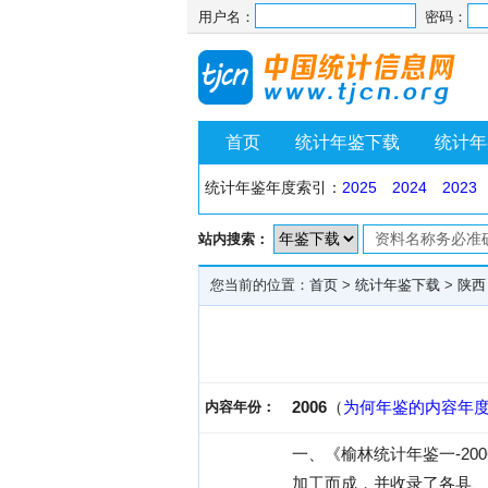
用户名：
密码：
首页
统计年鉴下载
统计年
统计年鉴年度索引：
2025
2024
2023
站内搜索：
您当前的位置：
首页
>
统计年鉴下载
>
陕西
2006
（
为何年鉴的内容年
内容年份：
一、《榆林统计年鉴一-2
加工而成，并收录了各县、