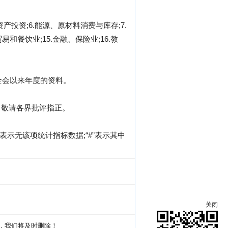
资产投资;6.能源、原材料消费与库存;7.
售贸易和餐饮业;15.金融、保险业;16.教
全会以来年度的资料。
，敬请各界批评指正。
表示无该项统计指标数据;“#”表示其中
关闭
g，我们将及时删除！