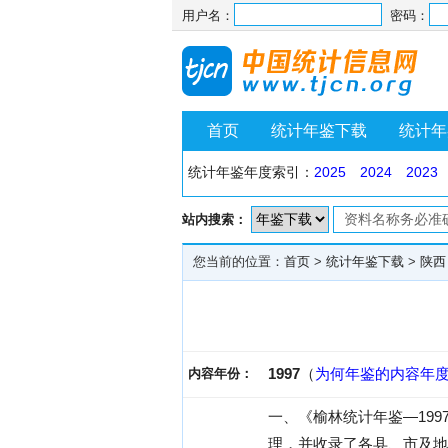
用户名：
密码：
首页
统计年鉴下载
统计年
统计年鉴年度索引：
2025
2024
2023
站内搜索：
您当前的位置：
首页
>
统计年鉴下载
>
陕西
1997
（
为何年鉴的内容年
内容年份：
一、《榆林统计年鉴—19
理，并收录了各县、市及地