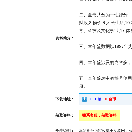
二、全书共分为十七部分，即:
财政;8.物价;9.人民生活;1
育、科技及文化事业;17.
资料简介：
三、本年鉴数据以1997
四、本年鉴涉及的内容多，
五、本年鉴表中的符号使用说
项。
下载地址：
PDF版
10金币
获取资料：
联系客服，获取资料
免责说明：
本站部分内容收集于互联网，分享