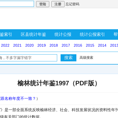
忘记密码
鉴索引
区县统计年鉴
统计公报
统计公报索引
帮
2022
2021
2020
2019
2018
2017
2016
2015
2014
201
高级搜索
榆林统计年鉴1997（PDF版）
度跟名称年度不一致？
）
97》是一部全面系统反映榆林经济、社会、科技发展状况的资料性年
级有关部门的统计数据。