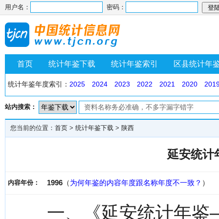
用户名：
密码：
首页
统计年鉴下载
统计年鉴索引
区县统计年
统计年鉴年度索引：
2025
2024
2023
2022
2021
2020
201
站内搜索：
您当前的位置：
首页
>
统计年鉴下载
>
陕西
延安统计年
1996
（
为何年鉴的内容年度跟名称年度不一致？
）
内容年份：
一、《延安统计年鉴—