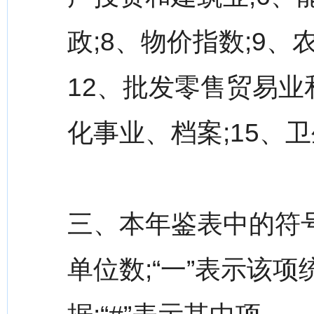
政;8、物价指数;9、农
12、批发零售贸易业和
化事业、档案;15、
三、本年鉴表中的符号
单位数;“一”表示该