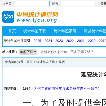
用户名：
密码：
首页
统计年鉴下载
统计年鉴索引
区县统计年
统计年鉴年度索引：
2025
2024
2023
2022
2021
2020
201
站内搜索：
您当前的位置：
首页
>
统计年鉴下载
>
陕西
延安统计年
1994
（
为何年鉴的内容年度跟名称年度不一致？
）
内容年份：
一、为了及时提供全