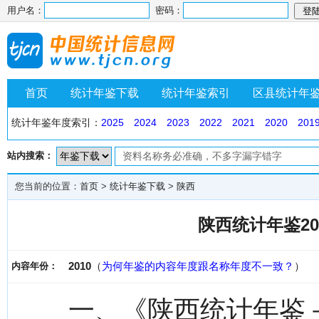
用户名：
密码：
首页
统计年鉴下载
统计年鉴索引
区县统计年
统计年鉴年度索引：
2025
2024
2023
2022
2021
2020
201
站内搜索：
您当前的位置：
首页
>
统计年鉴下载
>
陕西
陕西统计年鉴20
2010
（
为何年鉴的内容年度跟名称年度不一致？
）
内容年份：
一、《陕西统计年鉴－