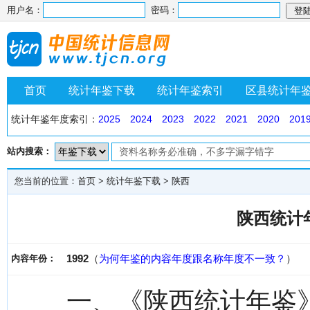
用户名：
密码：
首页
统计年鉴下载
统计年鉴索引
区县统计年
统计年鉴年度索引：
2025
2024
2023
2022
2021
2020
201
站内搜索：
您当前的位置：
首页
>
统计年鉴下载
>
陕西
陕西统计年
1992
（
为何年鉴的内容年度跟名称年度不一致？
）
内容年份：
一、《陕西统计年鉴