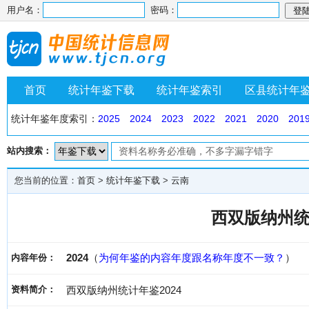
用户名：
密码：
首页
统计年鉴下载
统计年鉴索引
区县统计年
统计年鉴年度索引：
2025
2024
2023
2022
2021
2020
201
站内搜索：
您当前的位置：
首页
>
统计年鉴下载
>
云南
西双版纳州统
2024
（
为何年鉴的内容年度跟名称年度不一致？
）
内容年份：
资料简介：
西双版纳州统计年鉴2024