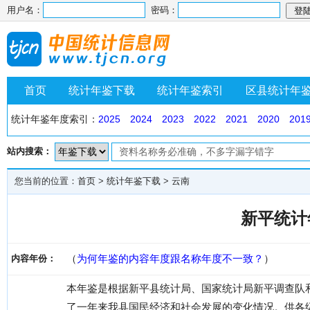
用户名：
密码：
首页
统计年鉴下载
统计年鉴索引
区县统计年
统计年鉴年度索引：
2025
2024
2023
2022
2021
2020
201
站内搜索：
您当前的位置：
首页
>
统计年鉴下载
>
云南
新平统计年
（
为何年鉴的内容年度跟名称年度不一致？
）
内容年份：
本年鉴是根据新平县统计局、国家统计局新平调查队和
了一年来我县国民经济和社会发展的变化情况。供各